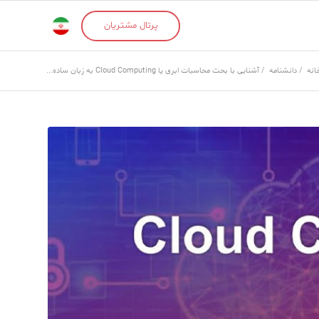
پرتال مشتریان
انه
/
دانشنامه
/
آشنایی با بحث محاسبات ابری یا Cloud Computing به زبان ساده...