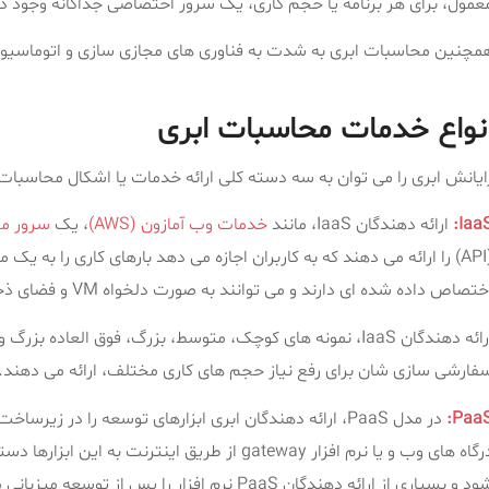
عمول، برای هر برنامه یا حجم کاری، یک سرور اختصاصی جداگانه وجود دا
مچنین محاسبات ابری به شدت به فناوری های مجازی سازی و اتوماسی
نواع خدمات محاسبات ابری
ایانش ابری را می توان به سه دسته کلی ارائه خدمات یا اشکال محاسبات
IaaS
ارائه دهندگان IaaS، مانند
خدمات وب آمازون (AWS)
، یک
سرور مج
تصاص داده شده ای دارند و می توانند به صورت دلخواه VM و فضای ذخیره سازی را راه اندازی، متوقف و یا پیکربندی کنند.
ارائه دهندگان IaaS، نمونه های کوچک، متوسط، بزرگ، فوق العاد
فارشی سازی شان برای رفع نیاز حجم های کاری مختلف، ارائه می دهند.
PaaS
د و بسیاری از ارائه دهندگان PaaS نرم افزار را پس از توسعه میزبانی می کنند.