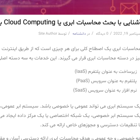
شنایی با بحث محاسبات ابری یا Cloud Computing به زبان ساده
/
/
/
تامبر 19, 2022
0 دیدگاه
در
دانشنامه
توسط
Site Author
حاسبات ابری یک اصطلاح کلی برای هر چیزی است که از طریق اینترنت 
یز در دسته محاسبات ابری قرار می گیرند. این خدمات به سه دسته اص
زیرساخت به عنوان پلتفرم (IaaS)
پلتفرم به عنوان سرویس (PaaS)
نرم افزار به عنوان سرویس (SaaS)
ک سیستم ابری می تواند عمومی یا خصوصی باشد. سیستم ابر عمومی، خدم
ک سیستم ابر خصوصی، یک شبکه اختصاصی یا یک مرکز داده ایجاد می کند
ا تنظیمات دسترسی و مجوزهای خاص ارائه می کند.
ه خصوصی و چه عمومی، هدف محاسبات ابری ارائه دسترسی آسان و مقی