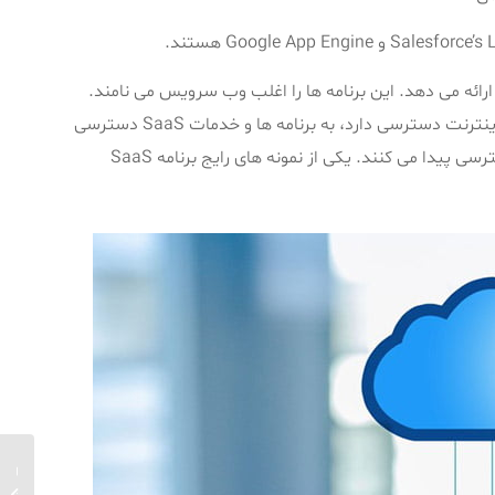
ارائه می دهد. این برنامه ها را اغلب وب سرویس می نامند.
کاربران می توانند از هر مکانی با استفاده از رایانه یا دستگاه تلفنی که به اینترنت دسترسی دارد، به برنامه ها و خدمات SaaS دسترسی
آشنایی 