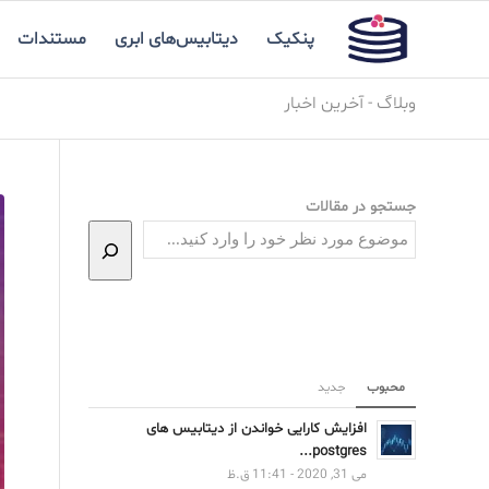
پنکیک
دیتابیس‌های ابری
مستندات
وبلاگ - آخرین اخبار
جستجو در مقالات
محبوب
جدید
افزایش کارایی خواندن از دیتابیس های
postgres...
می 31, 2020 - 11:41 ق.ظ