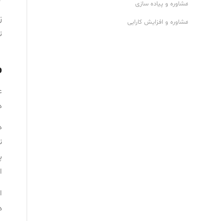
مشاوره و پیاده سازی
ز
مشاوره و افزایش کارایی
ت
م
ع
د
ا
ه