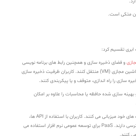
رد.
ون متکی است.
 ابری تقسیم کرد:
ازی
و فضای ذخیره سازی و همچنین رابط های برنامه نویسی
(API) را ارائه می دهند که به کاربران اجازه می دهد بارهای کاری را به یک ماشین مجازی (VM) منتقل کنند. کاربران ظرفیت ذخیره سازی
ه بزرگ و بهینه سازی شده حافظه یا محاسبات را علاوه بر امکان
در مدل PaaS، ارائه دهندگان ابری ابزارهای توسعه را در زیرساخت های خود میزبانی می کنند. کاربران با استفاده از API ها،
درگاه های وب و یا نرم افزار gateway از طریق اینترنت به این ابزارها دسترسی دارند. PaaS برای توسعه عمومی نرم افزار استفاده می