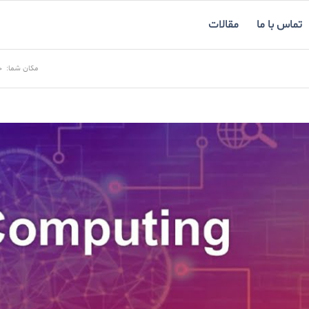
تماس با ما
مقالات
مکان شما:
خ