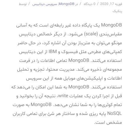
/
/
/
فوریه 17, 2020
0 دیدگاه
در
MongoDB
,
سرویس دیتابیس
توسط
پنکیک
MongoDB یک پایگاه داده غیر رابطه‌ای است که به آسانی
مقیاس‌بندی (scale) می‌شود. از دیگر خصائص دیتابیس
مونگو می‌توان به متن‌باز بودن آن اشاره کرد، در حال حاضر
کمپانی‌های مطرحی مثل فیسبوک و IBM از این دیتابیس
استفاده می‌کنند. MongoDB تمامی اطلاعات را در فرمت
مجموعه‌ای ذخیره می‌کند. مدیریت محتوا، تجزیه و تحلیل
اطلاعات و اپلیکیشن‌های موبایل همه از این سرویس
استفاده می‌کنند. MongoDB به شما این امکان را می‌دهد که
قبل از اجرا کردن یک عملیات write، نتیجه آن را بخوانید و
تمام کوئری‌ها را به شما نشان می‌دهد. MongoDB به صورت
NoSQL پایه ریزی شده و ساختار هر شئ برای تمامی کاربران
مشخص است.