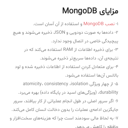
مزایای MongoDB
۱-
نصب MongoDB
و استفاده از آن آسان است.
۲- داده‌ها به صورت دودویی و JSON ذخیره می‌شوند و هیچ
پیچیدگی خاصی در اتصال وجود ندارد.
۳- برای ذخیره اطلاعات از RAM استفاده می‌کند که در
نتیجه‌ی آن، داده‌ها سریع‌تر ذخیره می‌شوند.
۴- برای متعادل کردنِ استفاده از اطلاعات ذخیره شده و لود
بالانس آن‌ها استفاده می‌شود.
۵- از چهار ویژگی atomicity، consistency ،isolation
،durability (ویژگی‌های اسید در پایگاه داده) بهره می‌برد.
۶- اگر سرور اصلی در طول انجام عملیاتی از کار بیافتد، سرور
جایگزین ادامه‌ی عملیات را بدون دخالت انسان کامل می‌کند.
۷- به لحاظ مالی سودمند است چرا که هزینه‌های سخت‌افزار و
حافظه را کاهش می‌دهد.