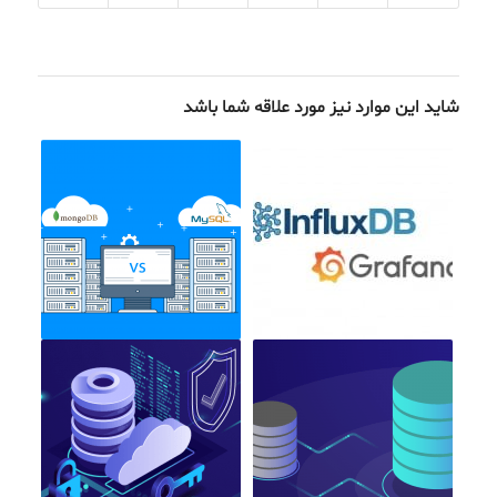
شاید این موارد نیز مورد علاقه شما باشد