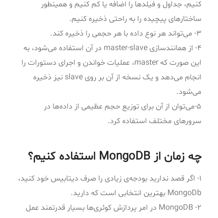
کنیم، جداول و فیلدها را اضافه یا کم کنیم و همینطور
ساختارهای پیچیده را به راحتی ذخیره کنیم.
۳- می‌تواند هر نوع داده با هر حجمی را ذخیره کند.
۴- از همانند‌سازی master-slave در آن استفاده می‌شود، به
این صورت که master، عملیات خواندن و اجرای دستورات را
انجام می‌دهد و یک نسخه از آن بر روی slave نیز ذخیره
می‌شود.
۵-می‌توان از آن برای توزیع حجم عظیمی از داده‌ها در
سرورهای مختلف استفاده کرد.
چه زمان از MongoDB استفاده کنیم؟
۱- اگر قصد ندارید بودجه‌ی زیادی را صرف دیتابیس خود کنید،
MongoDb بهترین انتخابی است که دارید.
۲- MongoDB در امر پردازش کوئری‌ها بسیار قدرتمند عمل